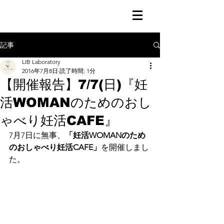
記事
LIB Laboratory
2016年7月8日
読了時間: 1分
【開催報告】7/7(日)『妊
活WOMANのためのおし
ゃべり妊活CAFE』
7月7日に無事、
「妊活WOMANのため
のおしゃべり妊活CAFE」
を開催しまし
た。