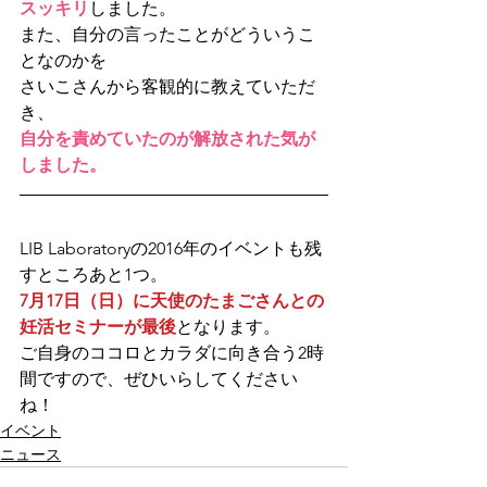
スッキリ
しました。
また、自分の言ったことがどういうこ
となのかを
さいこさんから客観的に教えていただ
き、
自分を責めていたのが解放された気が
しました。
LIB Laboratoryの2016年のイベントも残
すところあと1つ。
7月17日（日）に天使のたまごさんとの
妊活セミナーが最後
となります。
ご自身のココロとカラダに向き合う2時
間ですので、ぜひいらしてください
ね！
イベント
ニュース