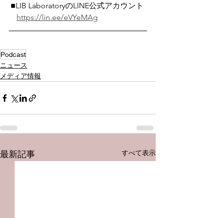
 ■LIB LaboratoryのLINE公式アカウント
https://lin.ee/eVYeMAg
Podcast
ニュース
メディア情報
すべて表示
最新記事