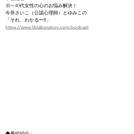
30～40代女性の心のお悩み解決！
今井さいこ（公認心理師）とゆみこの
「それ、わかるー‼」 
https://www.liblaboratory.com/podcast
◆番組紹介：