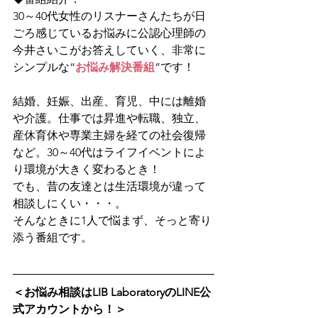
30～40代女性のリスナーさんたちが日
ごろ感じているお悩みに公認心理師の
今井さいこがお答えしていく、非常に
シンプルな“
お悩み解決番組
”です！
結婚、妊娠、出産、育児、中には離婚
や介護。仕事では昇進や転職、独立、
産休育休や専業主婦を経ての社会復帰
など。30～40代はライフイベントによ
り環境が大きく変わるとき！
でも、昔の友達とは生活環境が違って
相談しにくい・・・。
そんなときに1人で悩まず、そっと寄り
添う番組です。 
＜お悩み相談はLIB LaboratoryのLINE公
式アカウントから！＞