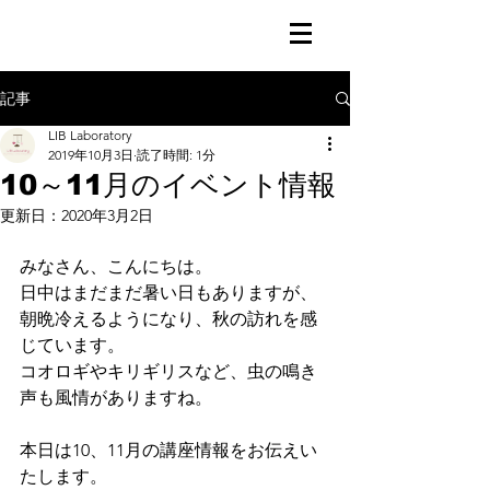
記事
LIB Laboratory
2019年10月3日
読了時間: 1分
10～11月のイベント情報
更新日：
2020年3月2日
みなさん、こんにちは。
日中はまだまだ暑い日もありますが、
朝晩冷えるようになり、秋の訪れを感
じています。
コオロギやキリギリスなど、虫の鳴き
声も風情がありますね。
本日は10、11月の講座情報をお伝えい
たします。