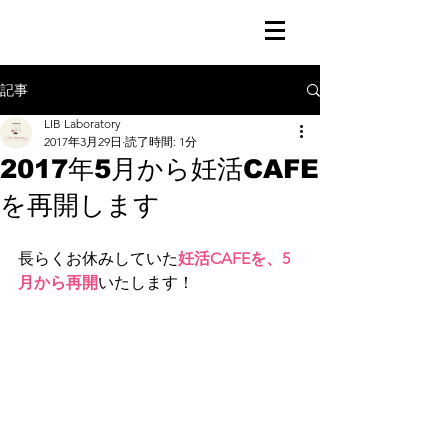
記事
LIB Laboratory
2017年3月29日
読了時間: 1分
2017年5月から妊活CAFE
を再開します
長らくお休みしていた
妊活CAFEを、5
月から再開
いたします！