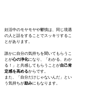
妊活中のモヤモヤや鬱憤は、同じ境遇
の人と話をすることでスッキリするこ
とがあります。
誰かに自分の気持ちを聞いてもらうこ
とが
心の浄化
になり、「わかる、わか
る！」と共感してもらうことが
自己肯
定感を高める
からです。
また、「自分だけじゃないんだ」とい
う気持ちが
励み
にもなります。