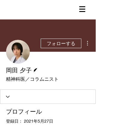
その他
フォローする
脚本
岡田 夕子
精神科医／コラムニスト
プロフィール
登録日： 2021年5月27日