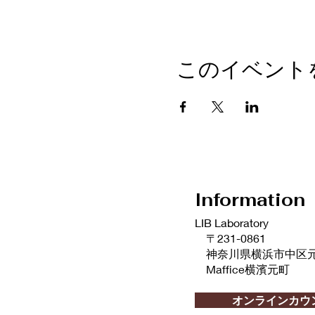
このイベント
Information
LIB Laboratory
〒231-0861
神奈川県横浜市中区元町2
Maffice横濱元町
info@liblaboratory.com
オンラインカウ