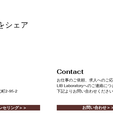
をシェア
Contact
​お仕事のご依頼、求人へのご
LIB Laboratoryへのご連絡
-95-2
下記よりお問い合わせくださ
お問い合わせ＞
ンセリング＞＞