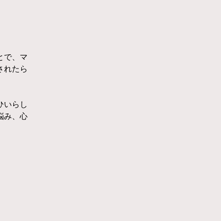
とで、マ
されたら
ひいらし
悩み、心