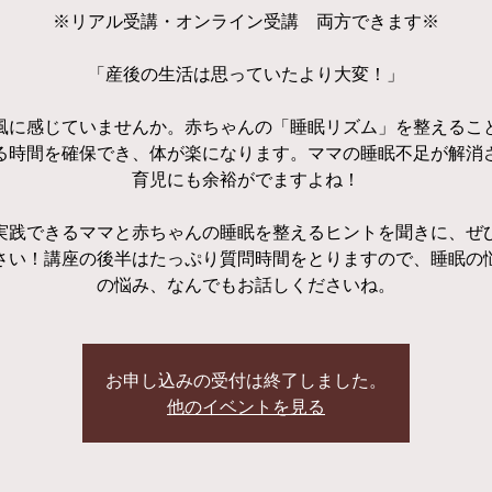
※リアル受講・オンライン受講 両方できます※
「産後の生活は思っていたより大変！」
風に感じていませんか。赤ちゃんの「睡眠リズム」を整えるこ
る時間を確保でき、体が楽になります。ママの睡眠不足が解消
育児にも余裕がでますよね！
実践できるママと赤ちゃんの睡眠を整えるヒントを聞きに、ぜ
さい！講座の後半はたっぷり質問時間をとりますので、睡眠の
の悩み、なんでもお話しくださいね。
お申し込みの受付は終了しました。
他のイベントを見る