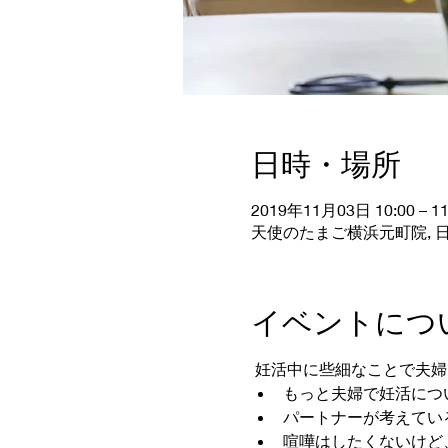
日時・場所
2019年11月03日 10:00 – 11
天使のたまご横浜元町院, 日
イベントにつ
 妊活中に些細なことで夫
もっと夫婦で妊活につ
パートナーが考えてい
喧嘩はしたくないけど