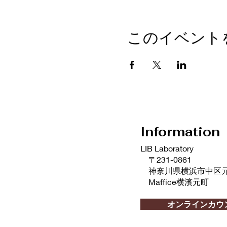
このイベント
Information
LIB Laboratory
〒231-0861
神奈川県横浜市中区元町2
Maffice横濱元町
info@liblaboratory.com
オンラインカウ