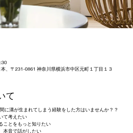
:30
本、〒231-0861 神奈川県横浜市中区元町１丁目１３
いて
婦間に溝が生まれてしまう経験をした方はいませんか？？
いて考えたい 
ることをもっと知りたい
、本音で話がしたい 