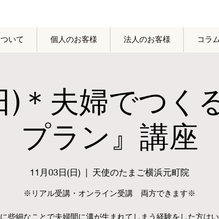
yについて
個人のお客様
法人のお客様
コラ
3(日)＊夫婦でつく
プラン』講座
11月03日(日)
  |  
天使のたまご横浜元町院
※リアル受講・オンライン受講 両方できます※
に些細なことで夫婦間に溝が生まれてしまう経験をした方はい