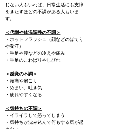
じない人もいれば、日常生活にも支障
をきたすほどの不調がある人もいま
す。
＜代謝や体温調整の不調＞
・ホットフラッシュ（顔などのほてり
や発汗）
・手足や腰などの冷えや痛み
・手足のこわばりやしびれ
＜感覚の不調＞
・頭痛や肩こり
・めまい、吐き気
・疲れやすくなる
＜気持ちの不調＞
・イライラして怒ってしまう
・気持ちが沈み込んで何もする気が起