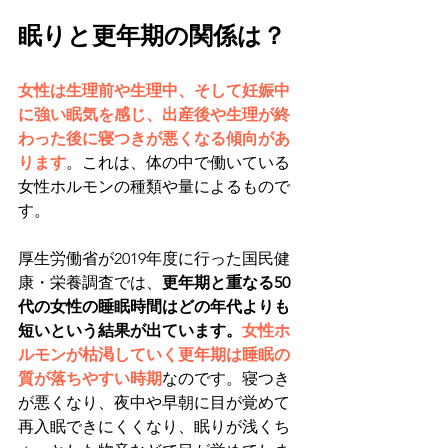
眠りと更年期の関係は？
女性は生理前や生理中、そして妊娠中
に強い眠気を感じ、出産後や生理が終
わった後に寝つきが悪くなる傾向があ
ります
。これは、体の中で働いている
女性ホルモンの種類や量によるもので
す。
厚生労働省が2019年度に行った国民健
康・栄養調査では、
更年期と重なる50
代の女性の睡眠時間はどの年代よりも
短いという結果が出ています。
女性ホ
ルモンが枯渇していく更年期は睡眠の
質が落ちやすい時期
なのです。寝つき
が悪くなり、夜中や早朝に目が覚めて
再入眠できにくくなり、眠りが浅くち