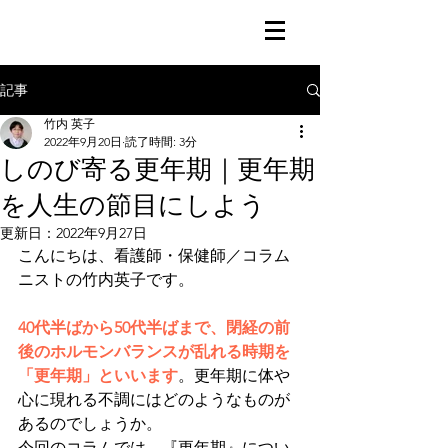
記事
竹内 英子
2022年9月20日
読了時間: 3分
しのび寄る更年期｜更年期
を人生の節目にしよう
更新日：
2022年9月27日
こんにちは、看護師・保健師／コラム
ニストの竹内英子です。
40代半ばから50代半ばまで、閉経の前
後のホルモンバランスが乱れる時期を
「更年期」といいます
。更年期に体や
心に現れる不調にはどのようなものが
あるのでしょうか。
今回のコラムでは、『更年期』につい