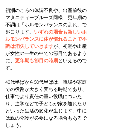
初潮のころの体調不良や、出産前後の
マタニティーブルーズ同様、更年期の
不調は「ホルモンバランスの乱れ」で
起こります。
いずれの場合も新しいホ
ルモンバランスに体が慣れることで不
調は消失していきます
が、初潮や出産
が女性の一生の中での節目であるよう
に、
更年期も節目の時期
といえるので
す。
40代半ばから50代半ばは、職場や家庭
での役割が大きく変わる時期であり、
仕事でより責任の重い役職についた
り、進学などで子どもが家を離れたり
といった生活の変化が生じます。中に
は親の介護が必要になる場合もあるで
しょう。