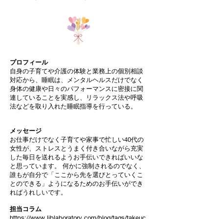
プロフィール
自身の子育てや介護の体験と業務上の個別相談
対応から、睡眠は、メンタルヘルスだけでなく
身体の健康や日々のパフォーマンスに密接に関
連していることを実感し、リラックス法や呼吸
法などを取り入れた睡眠指導を行っている。
メッセージ
お仕事だけでなく子育てや家事で忙しい40代の
女性が、ストレスとうまく付き合いながら充実
した毎日を送れるようお手伝いできればいいな
と思っています。 何かに強制されるのでなく、
誰もが自分で「ここから先を選びとっていくこ
とのできる」ようになるためのお手伝いができ
ればうれしいです。
担当コラム
https://www.liblaboratory.com/blog/tags/takeuc