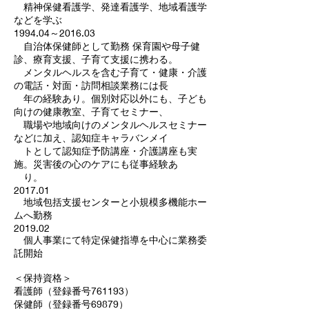
精神保健看護学、発達看護学、地域看護学
などを学ぶ
1994.04～2016.03
自治体保健師として勤務 保育園や母子健
診、療育支援、子育て支援に携わる。
メンタルヘルスを含む子育て・健康・介護
の電話・対面・訪問相談業務には長
年の経験あり。個別対応以外にも、子ども
向けの健康教室、子育てセミナー、
職場や地域向けのメンタルヘルスセミナー
などに加え、認知症キャラバンメイ
トとして認知症予防講座・介護講座も実
施。災害後の心のケアにも従事経験あ
り。
2017.01
地域包括支援センターと小規模多機能ホー
ムへ勤務
2019.02
個人事業にて特定保健指導を中心に業務委
託開始
＜保持資格＞
看護師（登録番号761193）
保健師（登録番号69879）