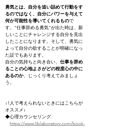
勇気とは、自分を追い詰めて行動をす
るのではなく、自分にパワーを与えて
何か可能性を導いてくれるもの
で
す。“仕事辞める勇気”が出た時は、新
しいことにチャレンジする自分を見出
したことになります。そして、勇気に
よって自分の欲することが明確になっ
た証でもあります。 
自分の気持ちと向き合い、
仕事を辞め
ることの心地よさがどの程度心の中に
あるのか
、じっくり考えてみましょ
う。
↓1人で考えられないときにはこちらが
オススメ↓
◆心理カウンセリング
https://www.liblaboratory.com/book-