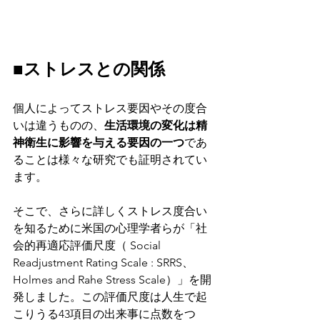
■ストレスとの関係
個人によってストレス要因やその度合
いは違うものの、
生活環境の変化は精
神衛生に影響を与える要因の一つ
であ
ることは様々な研究でも証明されてい
ます。
そこで、さらに詳しくストレス度合い
を知るために米国の心理学者らが「社
会的再適応評価尺度（ Social 
Readjustment Rating Scale : SRRS、
Holmes and Rahe Stress Scale）」を開
発しました。この評価尺度は人生で起
こりうる43項目の出来事に点数をつ