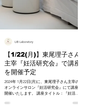
LIB Laboratory
【1/22(月)】東尾理子さん
主宰『妊活研究会』で講座
を開催予定