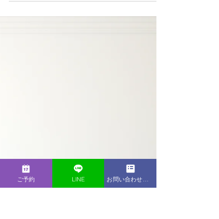
2024年 1月22日(月)に、東尾理子さん主宰の
オンラインサロン『妊活研究会』にて講座を
開催いたします。 講座タイトル：『妊活中
の睡眠講座 ～冬の睡眠編～』
ご予約
LINE
お問い合わせフォーム