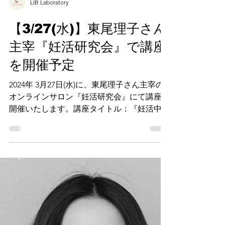
LIB Laboratory
【3/27(水)】東尾理子さん
主宰『妊活研究会』で講座
を開催予定
2024年 3月27日(水)に、東尾理子さん主宰の
オンラインサロン『妊活研究会』にて講座を
開催いたします。講座タイトル：『妊活中の
睡眠講座 ～女性の睡眠編～』