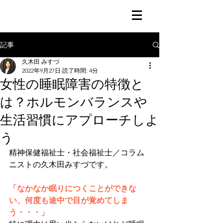
記事
久木田 みすづ
2022年9月27日
読了時間: 4分
女性の睡眠障害の特徴と
は？ホルモンバランスや
生活習慣にアプローチしよ
う
精神保健福祉士・社会福祉士／コラム
ニストの久木田みすづです。
「なかなか眠りにつくことができな
い、何度も途中で目が覚めてしま
う・・・」