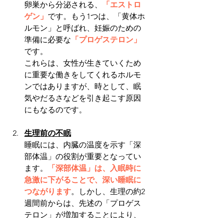
卵巣から分泌される、
「エストロ
ゲン」
です。もう1つは、「黄体ホ
ルモン」と呼ばれ、妊娠のための
準備に必要な
「プロゲステロン」
です。
これらは、女性が生きていくため
に重要な働きをしてくれるホルモ
ンではありますが、時として、眠
気やだるさなどを引き起こす原因
にもなるのです。
生理前の不眠
睡眠には、内臓の温度を示す「深
部体温」の役割が重要となってい
ます。
「深部体温」は、入眠時に
急激に下がることで、深い睡眠に
つながります
。しかし、生理の約2
週間前からは、先述の「プロゲス
テロン」が増加することにより、