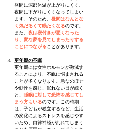
昼間に深部体温が上がりにくく、
夜間に下がりにくくなってしまい
ます。そのため、
昼間はなんとな
く気だるくて眠たくなる
のです。
また、
夜は寝付きが悪くなった
り、変な夢を見てしまったりする
ことにつながる
ことがあります。
更年期の不眠
更年期には女性ホルモンが激減す
ることにより、不眠に悩まされる
ことが多くなります。急なのぼせ
や動悸を感じ、眠れない日が続く
と、
睡眠に対して恐怖を感じてし
まう方もいる
のです。この時期
は、子どもが独立するなど、生活
の変化によるストレスを感じやす
いため、自律神経が乱れてしまう