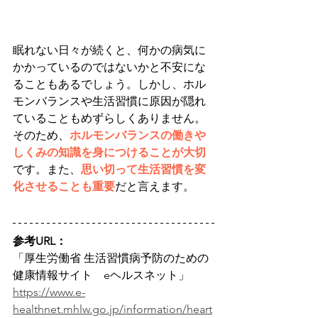
眠れない日々が続くと、何かの病気に
かかっているのではないかと不安にな
ることもあるでしょう。しかし、ホル
モンバランスや生活習慣に原因が隠れ
ていることもめずらしくありません。
そのため、
ホルモンバランスの働きや
しくみの知識を身につけることが大切
です。また、
思い切って生活習慣を変
化させることも重要
だと言えます。
参考URL：
「厚生労働省 生活習慣病予防のための
健康情報サイト　eヘルスネット」
https://www.e-
healthnet.mhlw.go.jp/information/heart