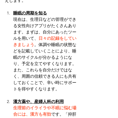
えします。
睡眠の周期を知る
現在は、生理日などの管理ができ
る女性向けアプリがたくさんあり
ます。まずは、自分にあったツー
ルを用いて、
日々の記録をしてい
きましょう
。体調や睡眠の状態な
どを記載していくことにより、睡
眠のサイクルが分かるようにな
り、予定を立てやすくなります。
また、これらを自分だけではな
く、周囲の信頼できる人にも共有
しておくことで、辛い時にサポー
トを得やすくなります。
漢方薬や、産婦人科の利用
生理前のイライラや不眠に悩む場
合には、漢方も有効
です。「抑肝