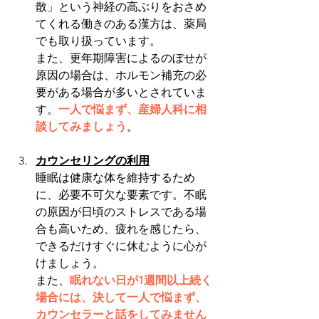
散」という神経の高ぶりをおさめ
てくれる働きのある漢方は、薬局
でも取り扱っています。
また、更年期障害によるのぼせが
原因の場合は、ホルモン補充の必
要がある場合が多いとされていま
す。
一人で悩まず、産婦人科に相
談してみましょう
。
カウンセリングの利用
睡眠は健康な体を維持するため
に、必要不可欠な要素です。不眠
の原因が日頃のストレスである場
合も高いため、疲れを感じたら、
できるだけすぐに休むように心が
けましょう。
また、
眠れない日が1週間以上続く
場合には、決して一人で悩まず、
カウンセラーと話をしてみません