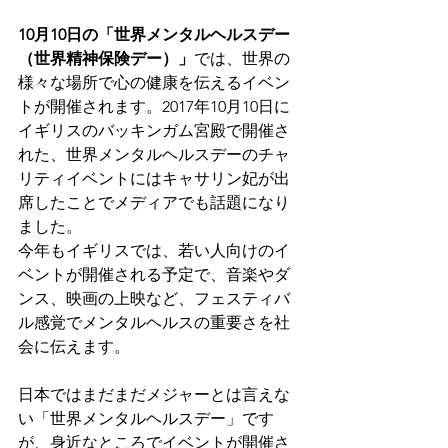
10月10日の「世界メンタルヘルスデー
（世界精神保険デー）」
では、世界の
様々な場所で心の健康を伝えるイベン
トが開催されます。2017年10月10日に
イギリスのバッキンガム宮殿で開催さ
れた、世界メンタルヘルスデーのチャ
リティイベントにはキャサリン妃が出
席したことでメディアでも話題になり
ました。
今年もイギリスでは、若い人向けのイ
ベントが開催される予定で、音楽やダ
ンス、映画の上映など、フェスティバ
ル感覚でメンタルヘルスの重要さを社
会に伝えます。
日本ではまだまだメジャーとは言えな
い「世界メンタルヘルスデー」です
が、身近なところでイベントが開催さ