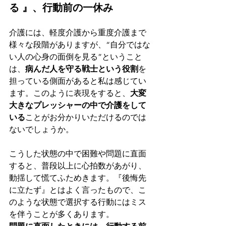
る 』、行動前の一休み
介護には、軽度介護から重度介護まで
様々な段階がありますが、“自分ではな
い人の心身の面倒を見る”ということ
は、
病んだ人を守る戦士という役割
を
担っている側面があると私は感じてい
ます。このように表現をすると、
大変
大きなプレッシャーの中で介護をして
いる
ことがお分かりいただけるのでは
ないでしょうか。
こうした状態の中で困難や問題に直面
すると、普段以上に心拍数があがり、
動揺して慌てふためきます。『後悔先
に立たず』とはよく言ったもので、こ
のような状態で選択する行動にはミス
を伴うことが多くあります。