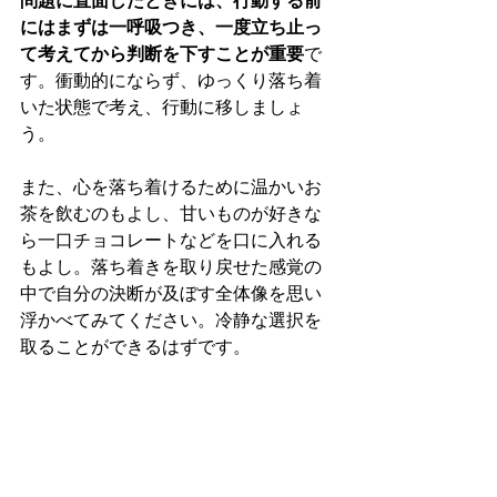
問題に直面したときには、行動する前
にはまずは一呼吸つき、一度立ち止っ
て考えてから判断を下すことが重要
で
す。衝動的にならず、ゆっくり落ち着
いた状態で考え、行動に移しましょ
う。
また、心を落ち着けるために温かいお
茶を飲むのもよし、甘いものが好きな
ら一口チョコレートなどを口に入れる
もよし。落ち着きを取り戻せた感覚の
中で自分の決断が及ぼす全体像を思い
浮かべてみてください。冷静な選択を
取ることができるはずです。