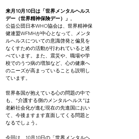
来月10月10日は「世界メンタルヘルス
デー（世界精神保険デー）」
。
公益公団日本WHO協会は、世界精神保
健連盟WFMHが中心となって、メンタ
ルヘルスについての意識啓発と偏見を
なくすための活動が行われていると述
べています。また、震災や、職場や学
校でのうつ病の増加など、心の健康へ
のニーズが高まっていることも説明し
ています。
世界各国が抱えている心の問題の中で
も、“介護する側のメンタルヘルス”は
老齢社会化が進む現在の先進国におい
て、今後ますます直面してくる問題と
なるでしょう。
今回は、10月10日の「世界メンタルヘ