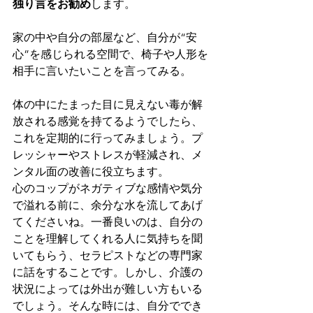
独り言をお勧め
します。
家の中や自分の部屋など、自分が“安
心”を感じられる空間で、椅子や人形を
相手に言いたいことを言ってみる。
体の中にたまった目に見えない毒が解
放される感覚を持てるようでしたら、
これを定期的に行ってみましょう。プ
レッシャーやストレスが軽減され、メ
ンタル面の改善に役立ちます。
心のコップがネガティブな感情や気分
で溢れる前に、余分な水を流してあげ
てくださいね。一番良いのは、自分の
ことを理解してくれる人に気持ちを聞
いてもらう、セラピストなどの専門家
に話をすることです。しかし、介護の
状況によっては外出が難しい方もいる
でしょう。そんな時には、自分ででき