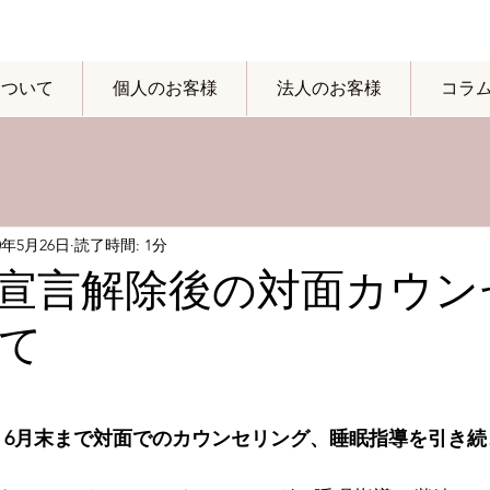
yについて
個人のお客様
法人のお客様
コラ
20年5月26日
読了時間: 1分
宣言解除後の対面カウン
て
、
6月末まで対面でのカウンセリング、睡眠指導を引き続