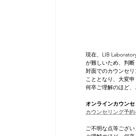
現在、LIB Lab
が難しいため、判断
対面でのカウンセリ
こととなり、大変申
何卒ご理解のほど、
オンラインカウンセ
カウンセリング予約
ご不明な点等ござい