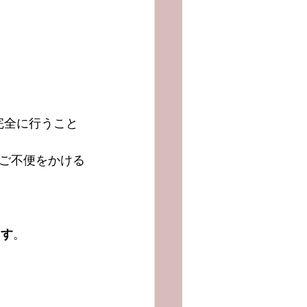
を完全に行うこと
ご不便をかける
ます
。