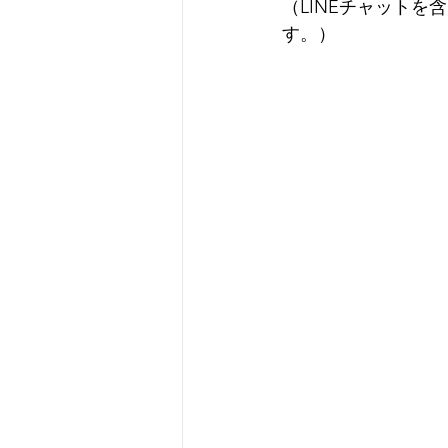
（LINEチャットを
す。）