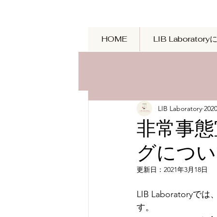
HOME
LIB Laborator
LIB Laboratory
20
非常事態
グについ
更新日：
2021年3月18日
LIB Laboratoryでは
す。