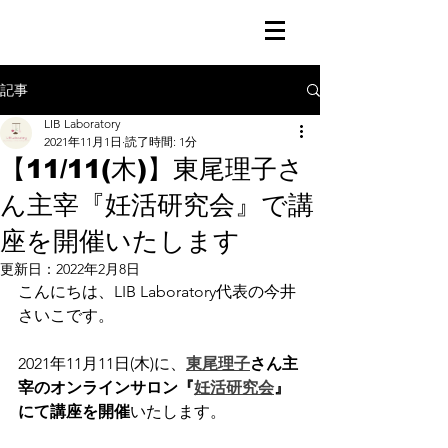
記事
LIB Laboratory
2021年11月1日
読了時間: 1分
【11/11(木)】東尾理子さ
ん主宰『妊活研究会』で講
座を開催いたします
更新日：
2022年2月8日
こんにちは、LIB Laboratory代表の今井
さいこです。
2021年11月11日(木)に、
東尾理子
さん主
宰のオンラインサロン『
妊活研究会
』
にて講座を開催
いたします。