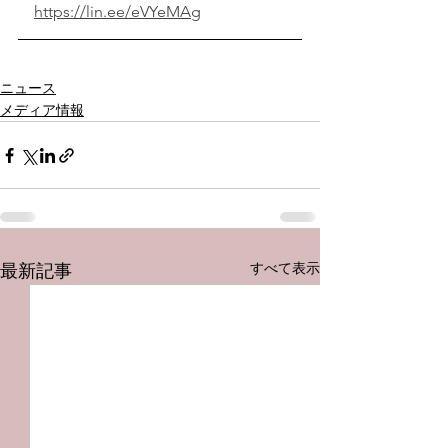
https://lin.ee/eVYeMAg
ニュース
メディア情報
すべて表示
最新記事