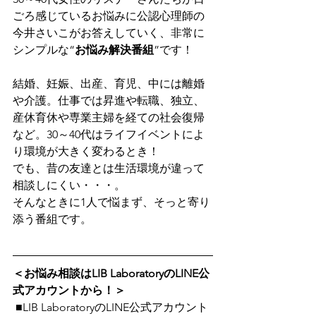
ごろ感じているお悩みに公認心理師の
今井さいこがお答えしていく、非常に
シンプルな“
お悩み解決番組
”です！
結婚、妊娠、出産、育児、中には離婚
や介護。仕事では昇進や転職、独立、
産休育休や専業主婦を経ての社会復帰
など。30～40代はライフイベントによ
り環境が大きく変わるとき！
でも、昔の友達とは生活環境が違って
相談しにくい・・・。
そんなときに1人で悩まず、そっと寄り
添う番組です。 
＜お悩み相談はLIB LaboratoryのLINE公
式アカウントから！＞
 ■LIB LaboratoryのLINE公式アカウント