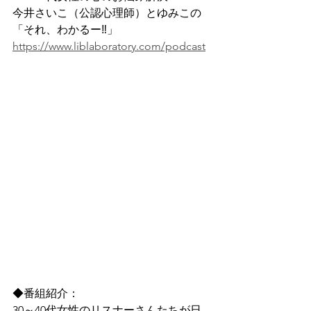
今井さいこ（公認心理師）とゆみこの
「それ、わかるー‼」 
https://www.liblaboratory.com/podcast
◆番組紹介：
30～40代女性のリスナーさんたちが日