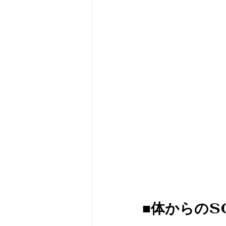
■体からのS