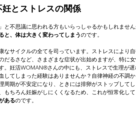
不妊とストレスの関係
」と不思議に思われる方もいらっしゃるかもしれません
ると、体は大きく変わってしまう
のです。
康なサイクルの全てを司っています。ストレスにより自
のだるさなど、さまざまな症状が出始めますが、特に女
す。妊活WOMAN®さんの中にも、ストレスで生理が遅
血してしまった経験はありませんか？自律神経の不調か
理周期が不安定になり、ときには排卵がストップしてし
、もちろん妊娠がしにくくなるため、これが恒常化して
がある
のです。