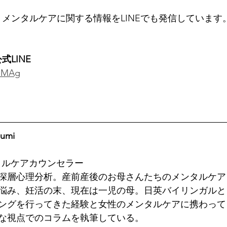
oryでは、メンタルケアに関する情報をLINEでも発信してい
公式LINE
YeMAg
umi
タルケアカウンセラー
深層心理分析。産前産後のお母さんたちのメンタルケア
悩み、妊活の末、現在は一児の母。日英バイリンガルと
ングを行ってきた経験と女性のメンタルケアに携わって
な視点でのコラムを執筆している。