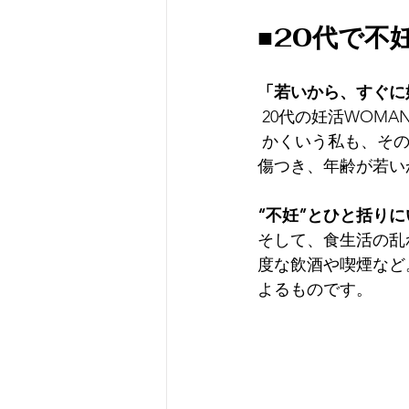
■20代で不
「若いから、すぐに
 20代の妊活WO
 かくいう私も、その一人でした。20代前半で不妊、流産などを経験し、心身ともにひどく
傷つき、年齢が若い
“不妊”とひと括り
そして、食生活の乱
度な飲酒や喫煙など
よるものです。