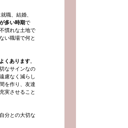
が多い時期
で
不慣れな土地で
ない職場で何と
よくあります
。
切なサインなの
遠慮なく減らし
間を作り、友達
充実させること
自分との大切な