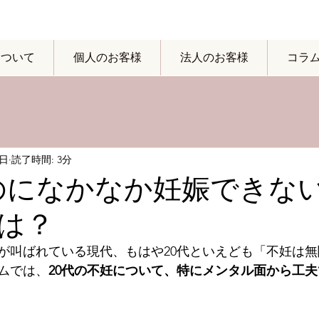
yについて
個人のお客様
法人のお客様
コラ
4日
読了時間: 3分
のになかなか妊娠できな
は？
が叫ばれている現代、もはや20代といえども「不妊は
ムでは、
20代の不妊について、特にメンタル面から工