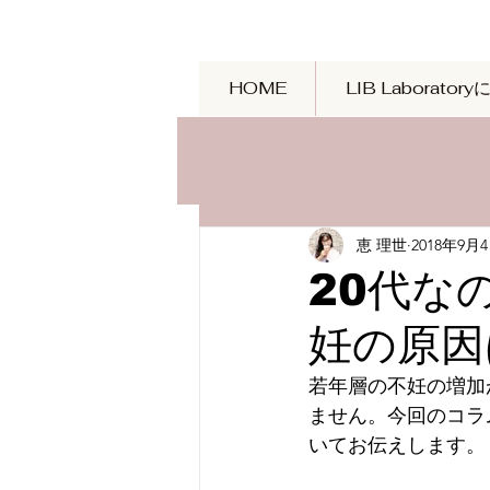
HOME
LIB Laborator
恵 理世
2018年9月
20代な
妊の原因
若年層の不妊の増加
ません。今回のコラ
いてお伝えします。