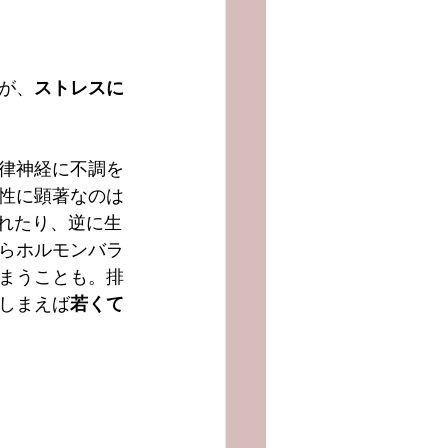
が、
ストレスに
律神経に不調を
性に顕著なのは
れたり、逆に生
らホルモンバラ
まうことも。排
しまえば
若くて