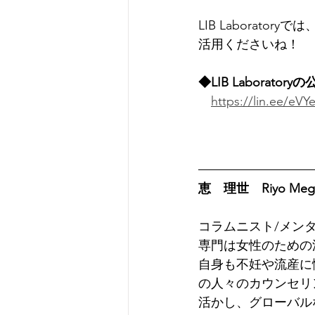
LIB Laborat
活用くださいね！
◆LIB Laboratoryの
https://lin.ee/eV
恵　理世　Riyo Meg
コラムニスト/メン
専門は女性のための
自身も不妊や流産に
の人々のカウンセリ
活かし、グローバル