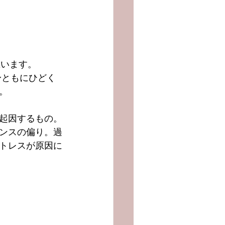
思います。
。
起因するもの。
ンスの偏り。過
トレスが原因に