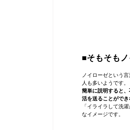
■そもそも
ノイローゼという言
人も多いようです。
簡単に説明すると、
活を送ることができ
「イライラして洗濯
なイメージです。