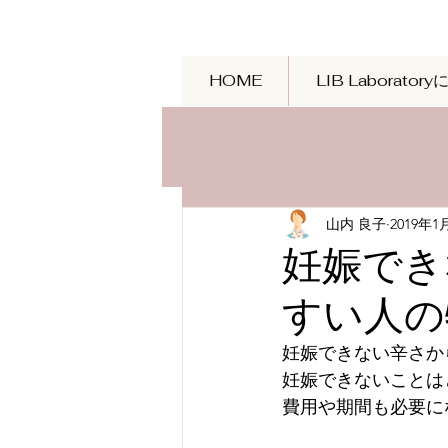
HOME
LIB Laborator
山内 良子
2019年1
妊娠でき
すい人の
妊娠できない辛さか
妊娠できないことは
費用や期間も必要に