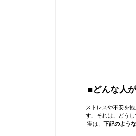
■どんな人
ストレスや不安を抱
す。それは、どうし
 実は、
下記のよう