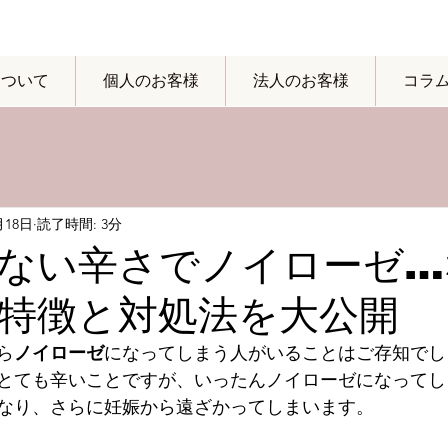
yについて
個人のお客様
法人のお客様
コラ
月18日
読了時間: 3分
ない辛さでノイローゼ…
特徴と対処法を大公開
ら
ノイローゼ
になってしまう人がいることはご存知でし
とても辛いことですが、いったんノイローゼになってし
なり、さらに妊娠から遠ざかってしまいます。