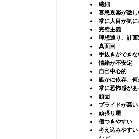
繊細
喜怒哀楽が激し
常に人目が気に
完璧主義
理想通り、計画
真面目
手抜きができな
情緒が不安定
自己中心的
誰かに依存、何
常に恐怖感があ
頑固
プライドが高い
頑張り屋
傷つきやすい
考え込みやすい
　　など