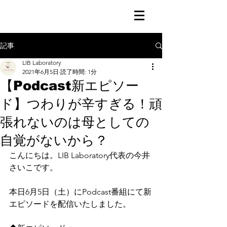
記事
LIB Laboratory
2021年6月5日
読了時間: 1分
【Podcast新エピソー
ド】つわりが辛すぎる！頑
張れないのは母としての
自覚がないから？
こんにちは。LIB Laboratory代表の今井
さいこです。
本日6月5日（土）にPodcast番組にて新
エピソードを配信いたしました。