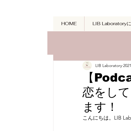
HOME
LIB Laborator
LIB Laboratory
20
【Pod
恋をして
ます！
こんにちは。LIB La