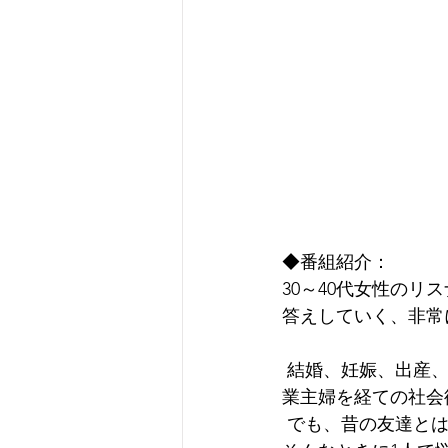
◆番組紹介：
30～40代女性の
答えしていく、非常
 結婚、妊娠、出産、育児、中には離婚や介護。仕事では昇進や転職、独立、産休育休や専
業主婦を経ての社会
 でも、昔の友達と