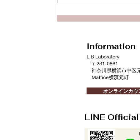
【Podcast新エピソード】
上の子がかわいいと思えな
い！何をしたらかわいいと思
えるのでしょうか？
Information
LIB Laboratory
〒231-0861
神奈川県横浜市中区元町2
Maffice横濱元町
info@liblaboratory.com
オンラインカウ
LINE Officia