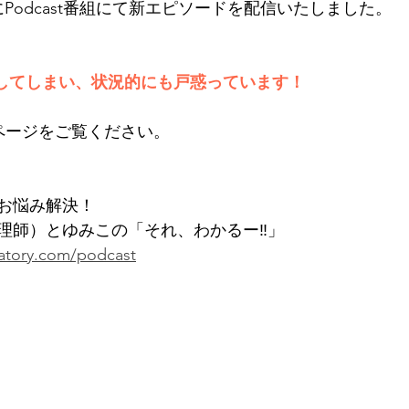
にPodcast番組にて新エピソードを配信いたしました。
恋をしてしまい、状況的にも戸惑っています！
tのページをご覧ください。
のお悩み解決！
理師）とゆみこの「それ、わかるー‼」 
ratory.com/podcast