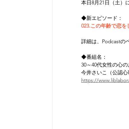
本日8月21日（土）
◆新エピソード：
023.この年齢で
詳細は、Podcas
◆番組名：
30～40代女性の心
今井さいこ（公認心
https://www.liblabo