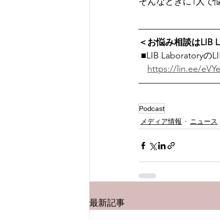
そんなときに1人で
＜お悩み相談はLIB L
 ■LIB Laborato
https://lin.ee/eV
Podcast
メディア情報
ニュース
最新記事