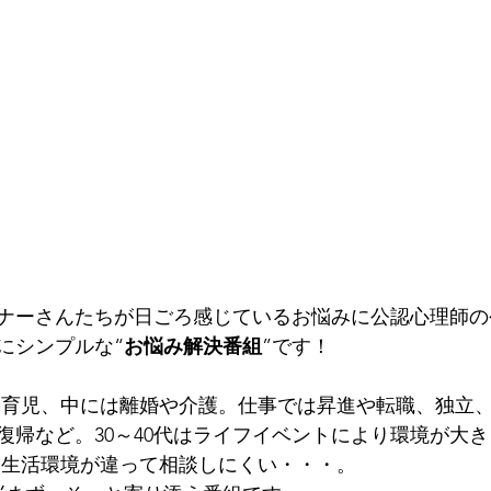
リスナーさんたちが日ごろ感じているお悩みに公認心理師
にシンプルな“
お悩み解決番組
”です！
復帰など。30～40代はライフイベントにより環境が大
は生活環境が違って相談しにくい・・・。