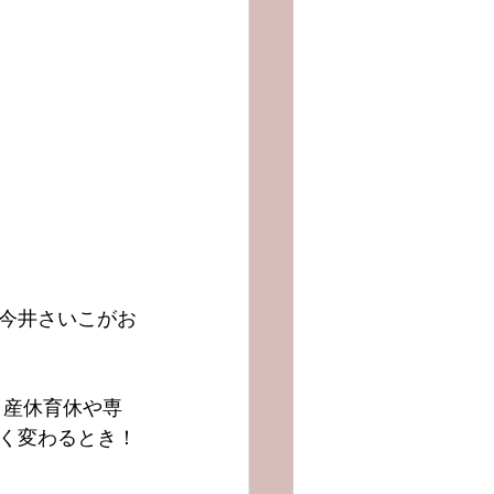
の今井さいこがお
きく変わるとき！