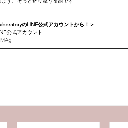
悩まず、そっと寄り添う番組です。 
aboratoryのLINE公式アカウントから！＞
ryのLINE公式アカウント
YeMAg