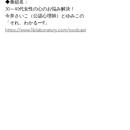
◆番組名：
30～40代女性の心のお悩み解決！
今井さいこ（公認心理師）とゆみこの
「それ、わかるー‼」 
https://www.liblaboratory.com/podcast