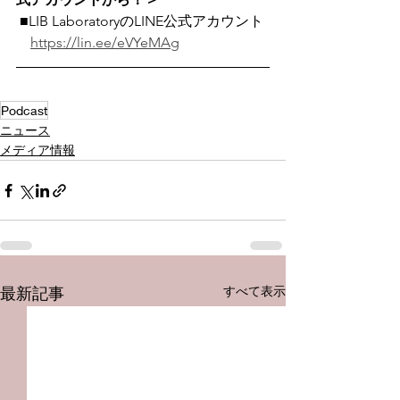
 ■LIB LaboratoryのLINE公式アカウント
https://lin.ee/eVYeMAg
Podcast
ニュース
メディア情報
すべて表示
最新記事