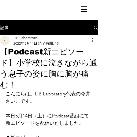
記事
LIB Laboratory
2022年5月14日
読了時間: 1分
【Podcast新エピソー
ド】小学校に泣きながら通
う息子の姿に胸に胸が痛
む！
こんにちは。LIB Laboratory代表の今井
さいこです。
本日5月14日（土）にPodcast番組にて
新エピソードを配信いたしました。