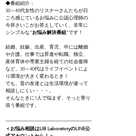
◆番組紹介：
30～40代女性のリスナーさんたちが日
ごろ感じているお悩みに公認心理師の
今井さいこがお答えしていく、非常に
シンプルな“
お悩み解決番組
”です！
結婚、妊娠、出産、育児、中には離婚
や介護。仕事では昇進や転職、独立、
産休育休や専業主婦を経ての社会復帰
など。30～40代はライフイベントによ
り環境が大きく変わるとき！
でも、昔の友達とは生活環境が違って
相談しにくい・・・。
そんなときに1人で悩まず、そっと寄り
添う番組です。 
＜お悩み相談はLIB LaboratoryのLINE公
式アカウントから！＞