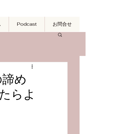
ム
Podcast
お問合せ
の諦め
たらよ