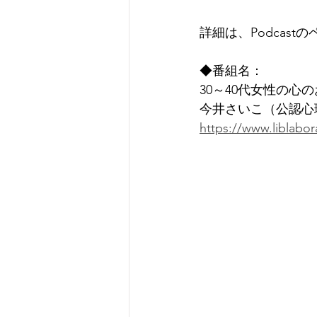
詳細は、Podcas
◆番組名：
30～40代女性の心
今井さいこ（公認心
https://www.liblabo