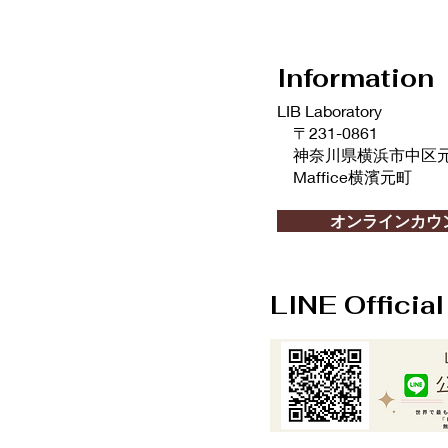
Information
LIB Laboratory
〒231-0861
神奈川県横浜市中区元町2
Maffice横濱元町
info@liblaboratory.com
オンラインカウ
LINE Officia