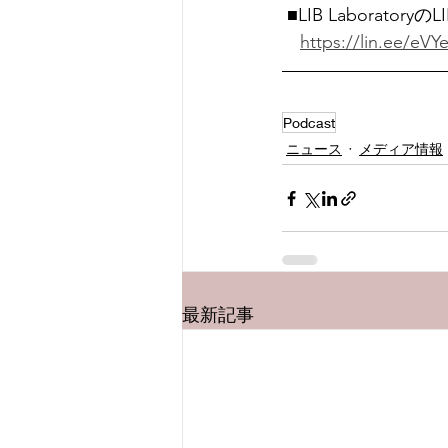
 ■LIB Laborato
https://lin.ee/eV
Podcast
ニュース
メディア情報
最新記事