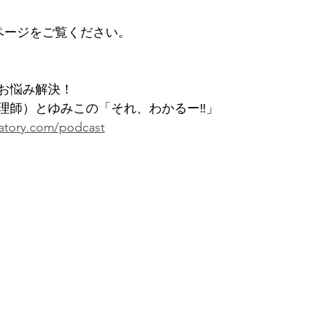
tのページをご覧ください。
のお悩み解決！
理師）とゆみこの「それ、わかるー‼」 
ratory.com/podcast