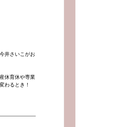
の今井さいこがお
産休育休や専業
く変わるとき！