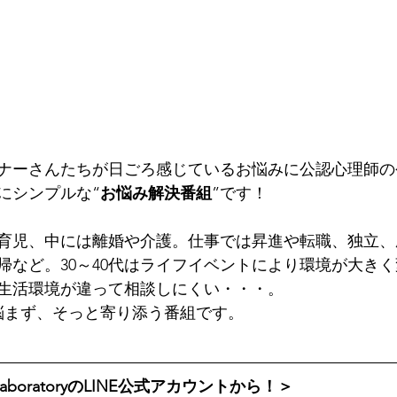
リスナーさんたちが日ごろ感じているお悩みに公認心理師
にシンプルな“
お悩み解決番組
”です！
育児、中には離婚や介護。仕事では昇進や転職、独立、
帰など。30～40代はライフイベントにより環境が大き
生活環境が違って相談しにくい・・・。
悩まず、そっと寄り添う番組です。 
aboratoryのLINE公式アカウントから！＞