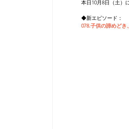
本日10月8日（土）
◆新エピソード：
078.子供の諦め