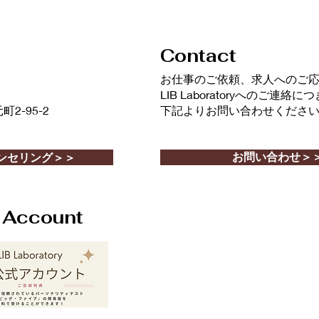
おさめられる？
夢を
Contact
​お仕事のご依頼、求人へのご
LIB Laboratoryへのご連絡
-95-2
下記よりお問い合わせくださ
お問い合わせ＞
ンセリング＞＞
l Account