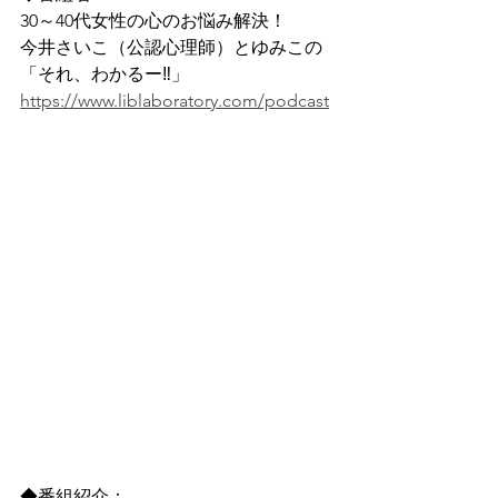
30～40代女性の心のお悩み解決！
今井さいこ（公認心理師）とゆみこの
「それ、わかるー‼」 
https://www.liblaboratory.com/podcast
◆番組紹介：