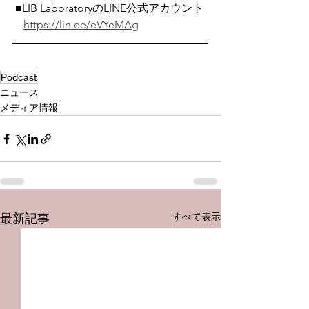
 ■LIB LaboratoryのLINE公式アカウント
https://lin.ee/eVYeMAg
Podcast
ニュース
メディア情報
すべて表示
最新記事