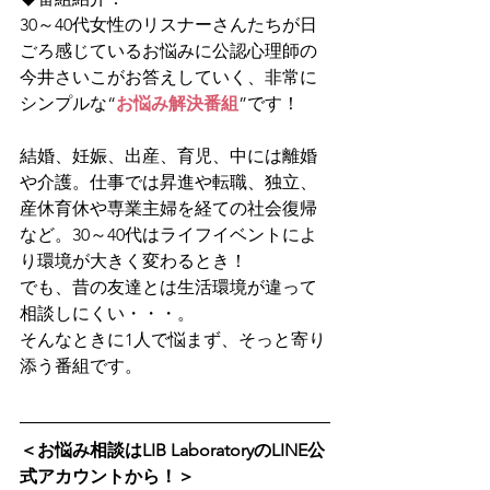
30～40代女性のリスナーさんたちが日
ごろ感じているお悩みに公認心理師の
今井さいこがお答えしていく、非常に
シンプルな“
お悩み解決番組
”です！
結婚、妊娠、出産、育児、中には離婚
や介護。仕事では昇進や転職、独立、
産休育休や専業主婦を経ての社会復帰
など。30～40代はライフイベントによ
り環境が大きく変わるとき！
でも、昔の友達とは生活環境が違って
相談しにくい・・・。
そんなときに1人で悩まず、そっと寄り
添う番組です。 
＜お悩み相談はLIB LaboratoryのLINE公
式アカウントから！＞