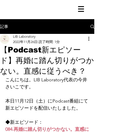
記事
LIB Laboratory
2022年11月26日
読了時間: 1分
【Podcast新エピソー
ド】再婚に踏ん切りがつか
ない。直感に従うべき？
こんにちは。LIB Laboratory代表の今井
さいこです。
本日11月12日（土）にPodcast番組にて
新エピソードを配信いたしました。
◆新エピソード：
084.再婚に踏ん切りがつかない。直感に