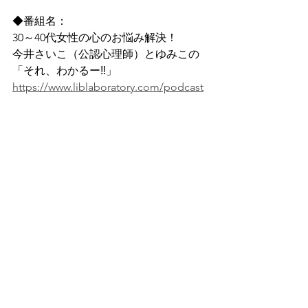
◆番組名：
30～40代女性の心のお悩み解決！
今井さいこ（公認心理師）とゆみこの
「それ、わかるー‼」 
https://www.liblaboratory.com/podcast