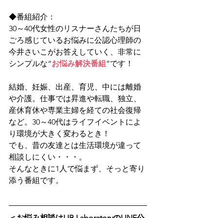
◆番組紹介：
30～40代女性のリスナーさんたちが日
ごろ感じているお悩みに公認心理師の
今井さいこがお答えしていく、非常に
シンプルな“
お悩み解決番組
”です！
結婚、妊娠、出産、育児、中には離婚
や介護。仕事では昇進や転職、独立、
産休育休や専業主婦を経ての社会復帰
など。30～40代はライフイベントによ
り環境が大きく変わるとき！
でも、昔の友達とは生活環境が違って
相談しにくい・・・。
そんなときに1人で悩まず、そっと寄り
添う番組です。 
＜お悩み相談はLIB LaboratoryのLINE公