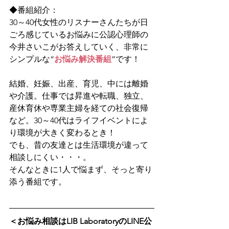
◆番組紹介：
30～40代女性のリスナーさんたちが日
ごろ感じているお悩みに公認心理師の
今井さいこがお答えしていく、非常に
シンプルな“
お悩み解決番組
”です！
結婚、妊娠、出産、育児、中には離婚
や介護。仕事では昇進や転職、独立、
産休育休や専業主婦を経ての社会復帰
など。30～40代はライフイベントによ
り環境が大きく変わるとき！
でも、昔の友達とは生活環境が違って
相談しにくい・・・。
そんなときに1人で悩まず、そっと寄り
添う番組です。 
＜お悩み相談はLIB LaboratoryのLINE公