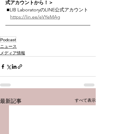
式アカウントから！＞
 ■LIB LaboratoryのLINE公式アカウント
https://lin.ee/eVYeMAg
Podcast
ニュース
メディア情報
すべて表示
最新記事