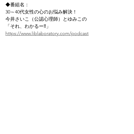
◆番組名：
30～40代女性の心のお悩み解決！
今井さいこ（公認心理師）とゆみこの
「それ、わかるー‼」 
https://www.liblaboratory.com/podcast