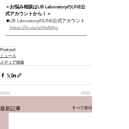
＜お悩み相談はLIB LaboratoryのLINE公
式アカウントから！＞
 ■LIB LaboratoryのLINE公式アカウント
https://lin.ee/eVYeMAg
Podcast
ニュース
メディア情報
すべて表示
最新記事