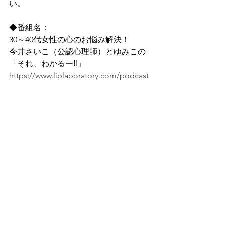
い。
◆番組名：
30～40代女性の心のお悩み解決！
今井さいこ（公認心理師）とゆみこの
「それ、わかるー‼」 
https://www.liblaboratory.com/podcast