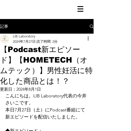
記事
LIB Laboratory
2024年7月27日
読了時間: 2分
【Podcast新エピソー
ド】【HOMETECH（オ
ムテック）】男性妊活に特
化した商品とは！？
更新日：
2024年8月1日
こんにちは。LIB Laboratory代表の今井
さいこです。
本日7月27日（土）にPodcast番組にて
新エピソードを配信いたしました。
◆新エピソード：