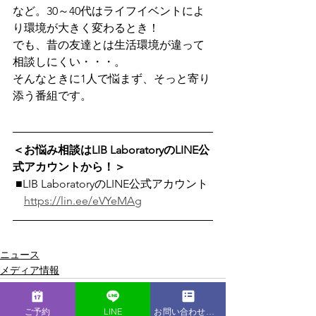
など。30～40代はライフイベントによ
り環境が大きく変わるとき！
でも、昔の友達とは生活環境が違って
相談しにくい・・・。
そんなときに1人で悩まず、そっと寄り
添う番組です。 
＜お悩み相談はLIB LaboratoryのLINE公
式アカウントから！＞
 ■LIB LaboratoryのLINE公式アカウント
https://lin.ee/eVYeMAg
ニュース
メディア情報
ご予約
LINE
お問い合わせフォーム