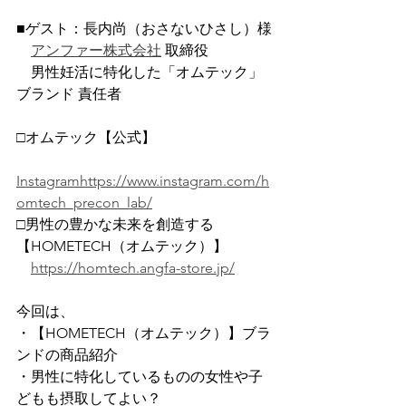
■ゲスト：長内尚（おさないひさし）様
アンファー株式会社
 取締役
　男性妊活に特化した「オムテック」
ブランド 責任者
□オムテック【公式】
Instagramhttps://www.instagram.com/h
omtech_precon_lab/
□男性の豊かな未来を創造する
【HOMETECH（オムテック）】
https://homtech.angfa-store.jp/
今回は、
・【HOMETECH（オムテック）】ブラ
ンドの商品紹介
・男性に特化しているものの女性や子
どもも摂取してよい？