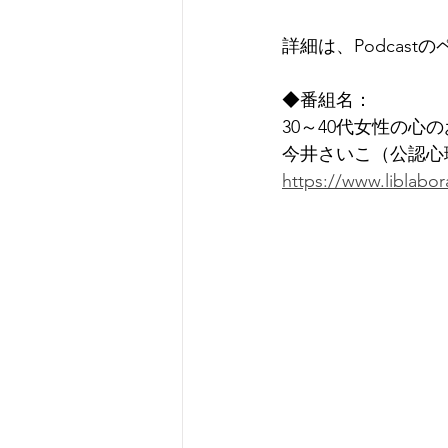
詳細は、Podcas
◆番組名：
30～40代女性の心
今井さいこ（公認心
https://www.liblabo