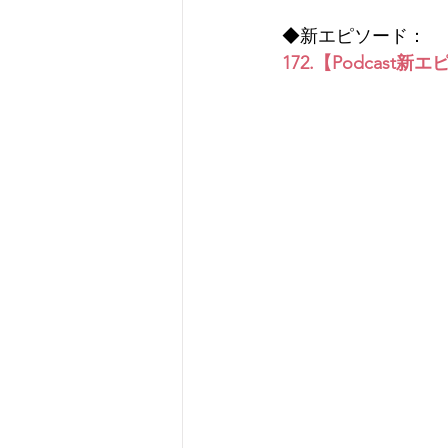
◆新エピソード：
172.【Podca