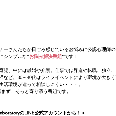
リスナーさんたちが日ごろ感じているお悩みに公認心理師
にシンプルな“
お悩み解決番組
”です！
育児、中には離婚や介護。仕事では昇進や転職、独立、
帰など。30～40代はライフイベントにより環境が大き
生活環境が違って相談しにくい・・・。
悩まず、そっと寄り添う番組です。 
aboratoryのLINE公式アカウントから！＞