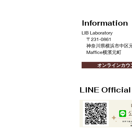
よい？
Information
LIB Laboratory
〒231-0861
神奈川県横浜市中区元町2
Maffice横濱元町
info@liblaboratory.com
オンラインカウ
LINE Officia