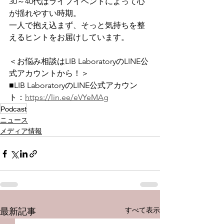
30～40代はライフイベントによって心
が揺れやすい時期。
一人で抱え込まず、そっと気持ちを整
えるヒントをお届けしています。
＜お悩み相談はLIB LaboratoryのLINE公
式アカウントから！＞
■LIB LaboratoryのLINE公式アカウン
ト：
https://lin.ee/eVYeMAg
Podcast
ニュース
メディア情報
すべて表示
最新記事