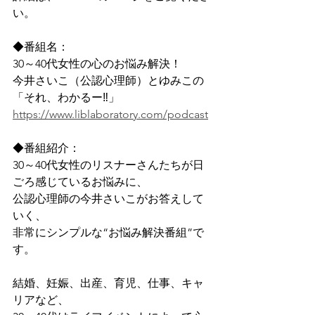
い。
◆番組名：
30～40代女性の心のお悩み解決！
今井さいこ（公認心理師）とゆみこの
「それ、わかるー‼」
https://www.liblaboratory.com/podcast
◆番組紹介：
30～40代女性のリスナーさんたちが日
ごろ感じているお悩みに、
公認心理師の今井さいこがお答えして
いく、
非常にシンプルな“お悩み解決番組”で
す。
結婚、妊娠、出産、育児、仕事、キャ
リアなど、