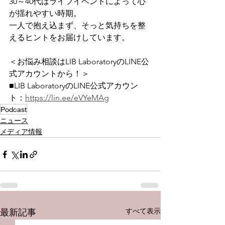
30～40代はライフイベントによって心
が揺れやすい時期。
一人で抱え込まず、そっと気持ちを整
えるヒントをお届けしています。
＜お悩み相談はLIB LaboratoryのLINE公
式アカウントから！＞
■LIB LaboratoryのLINE公式アカウン
ト：
https://lin.ee/eVYeMAg
Podcast
ニュース
メディア情報
すべて表示
最新記事