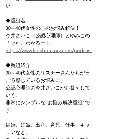
い。
◆番組名：
30～40代女性の心のお悩み解決！
今井さいこ（公認心理師）とゆみこの
「それ、わかるー‼」
https://www.liblaboratory.com/podcast
◆番組紹介：
30～40代女性のリスナーさんたちが日
ごろ感じているお悩みに、
公認心理師の今井さいこがお答えして
いく、
非常にシンプルな“お悩み解決番組”で
す。
結婚、妊娠、出産、育児、仕事、キャ
リアなど、