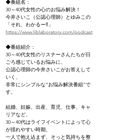
◆番組名：
30～40代女性の心のお悩み解決！
今井さいこ（公認心理師）とゆみこの
「それ、わかるー‼」
https://www.liblaboratory.com/podcast
◆番組紹介：
30～40代女性のリスナーさんたちが日
ごろ感じているお悩みに、
公認心理師の今井さいこがお答えして
いく、
非常にシンプルな“お悩み解決番組”で
す。
結婚、妊娠、出産、育児、仕事、キャ
リアなど、
30～40代はライフイベントによって心
が揺れやすい時期。
一人で抱え込まず、そっと気持ちを整