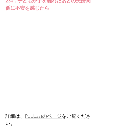
234．子どもが手を離れたあとの夫婦関
係に不安を感じたら
詳細は、
Podcastのページ
をご覧くださ
い。