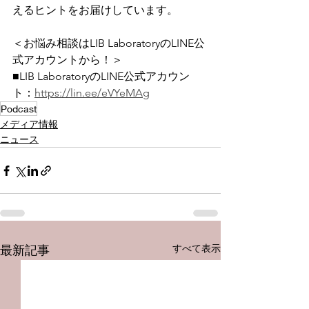
えるヒントをお届けしています。
＜お悩み相談はLIB LaboratoryのLINE公
式アカウントから！＞
■LIB LaboratoryのLINE公式アカウン
ト：
https://lin.ee/eVYeMAg
Podcast
メディア情報
ニュース
すべて表示
最新記事