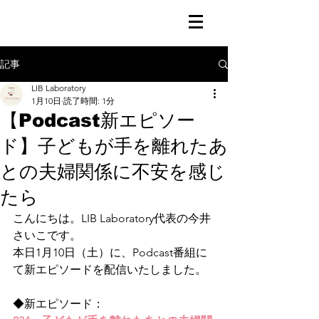
記事
LIB Laboratory
1月10日
読了時間: 1分
【Podcast新エピソー
ド】子どもが手を離れたあ
との夫婦関係に不安を感じ
たら
こんにちは。LIB Laboratory代表の今井
さいこです。
本日1月10日（土）に、Podcast番組に
て新エピソードを配信いたしました。
◆新エピソード：