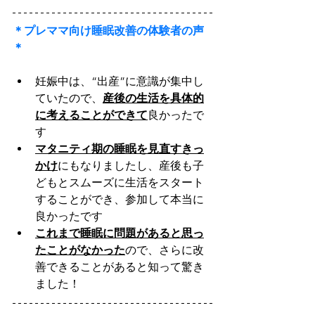
＊プレママ向け睡眠改善の体験者の声
＊
妊娠中は、“出産”に意識が集中し
ていたので、
産後の生活を具体的
に考えることができて
良かったで
す 
マタニティ期の睡眠を見直すきっ
かけ
にもなりましたし、産後も子
どもとスムーズに生活をスタート
することができ、参加して本当に
良かったです
これまで睡眠に問題があると思っ
たことがなかった
ので、さらに改
善できることがあると知って驚き
ました！