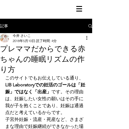
記事
今井 さいこ
2018年5月10日
読了時間: 4分
プレママだからできる赤
ちゃんの睡眠リズムの作
り方
このサイトでもお伝えしている通り、
LIB Laboratoryでの妊活のゴールは「妊
娠」ではなく「出産」
です。その理由
は、妊娠したい女性の願いはその手に
我が子を抱くことであり、妊娠は通過
点だと考えているからです。
子宮外妊娠・流産・死産など、さまざ
まな理由で妊娠継続ができなかった場