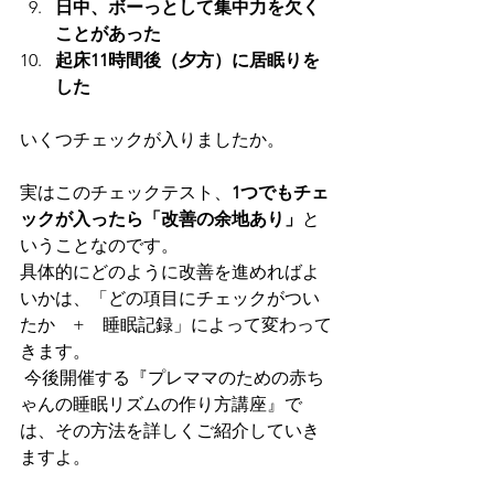
日中、ボーっとして集中力を欠く
ことがあった
起床11時間後（夕方）に居眠りを
した​
いくつチェックが入りましたか。
実はこのチェックテスト、
1つでもチェ
ックが入ったら「改善の余地あり」
と
いうことなのです。
具体的にどのように改善を進めればよ
いかは、「どの項目にチェックがつい
たか　+　睡眠記録」によって変わって
きます。
 今後開催する『プレママのための赤ち
ゃんの睡眠リズムの作り方講座』で
は、その方法を詳しくご紹介していき
ますよ。