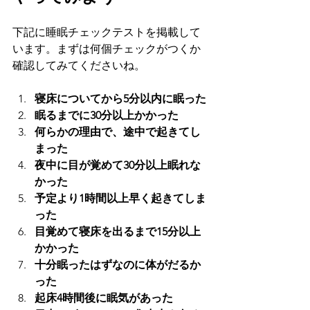
下記に睡眠チェックテストを掲載して
います。まずは何個チェックがつくか
確認してみてくださいね。
寝床についてから5分以内に眠った
眠るまでに30分以上かかった
何らかの理由で、途中で起きてし
まった
夜中に目が覚めて30分以上眠れな
かった
予定より1時間以上早く起きてしま
った
目覚めて寝床を出るまで15分以上
かかった
十分眠ったはずなのに体がだるか
った
起床4時間後に眠気があった