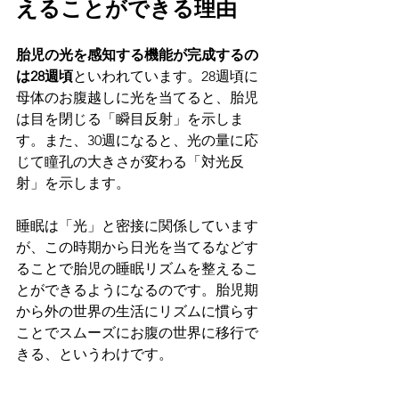
えることができる理由
胎児の光を感知する機能が完成するの
は28週頃
といわれています。28週頃に
母体のお腹越しに光を当てると、胎児
は目を閉じる「瞬目反射」を示しま
す。また、30週になると、光の量に応
じて瞳孔の大きさが変わる「対光反
射」を示します。
睡眠は「光」と密接に関係しています
が、この時期から日光を当てるなどす
ることで胎児の睡眠リズムを整えるこ
とができるようになるのです。胎児期
から外の世界の生活にリズムに慣らす
ことでスムーズにお腹の世界に移行で
きる、というわけです。