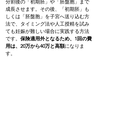
分割後の「初期胚」や「胚盤胞」まで
成長させます。その後、「初期胚」も
しくは「胚盤胞」を子宮へ送り込む方
法で、タイミング法や人工授精を試み
ても妊娠が難しい場合に実践する方法
です。
保険適用外となるため、1回の費
用は、20万から40万と高額
になりま
す。