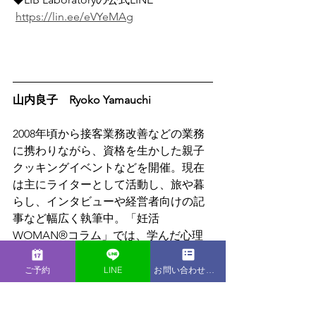
https://lin.ee/eVYeMAg
山内良子　Ryoko Yamauchi
2008年頃から接客業務改善などの業務
に携わりながら、資格を生かした親子
クッキングイベントなどを開催。現在
は主にライターとして活動し、旅や暮
らし、インタビューや経営者向けの記
事など幅広く執筆中。「妊活
WOMAN®コラム」では、学んだ心理
学を活かしながら、女性の気持ちが軽
くなるような記事づくりを目指してい
ご予約
LINE
お問い合わせフォーム
る。
https://www.liblaboratory.com/yamauch