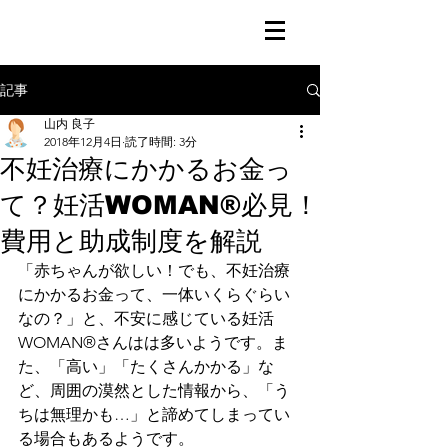
記事
山内 良子
2018年12月4日
読了時間: 3分
不妊治療にかかるお金っ
て？妊活WOMAN®必見！
費用と助成制度を解説
「赤ちゃんが欲しい！でも、不妊治療
にかかるお金って、一体いくらぐらい
なの？」と、不安に感じている妊活
WOMAN®さんはは多いようです。ま
た、「高い」「たくさんかかる」な
ど、周囲の漠然とした情報から、「う
ちは無理かも…」と諦めてしまってい
る場合もあるようです。 