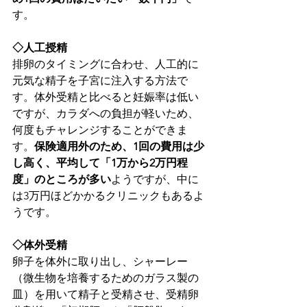
す。
◇人工授精
排卵のタイミングに合わせ、人工的に
元気な精子を子宮に注入する方法で
す。体外受精と比べると妊娠率は低い
ですが、カラダへの負担が軽いため、
何度もチャレンジすることができま
す。
保険適用外のため、1回の費用は少
し高く、平均して「1万から2万円程
度」のところが多い
ようですが、中に
は3万円ほどかかるクリニックもあるよ
うです。
◇体外受精
卵子を体外に取り出し、シャーレー
（微生物を培養するためのガラス製の
皿）を用いて精子と受精させ、受精卵