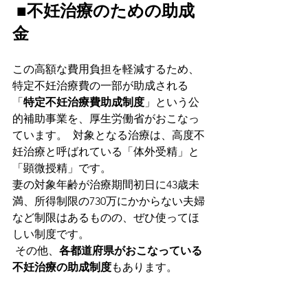
■不妊治療のための助成
金
この高額な費用負担を軽減するため、
特定不妊治療費の一部が助成される
「
特定不妊治療費助成制度
」という公
的補助事業を、厚生労働省がおこなっ
ています。  対象となる治療は、高度不
妊治療と呼ばれている「体外受精」と
「顕微授精」です。
妻の対象年齢が治療期間初日に43歳未
満、所得制限の730万にかからない夫婦
など制限はあるものの、ぜひ使ってほ
しい制度です。
 その他、
各都道府県がおこなっている
不妊治療の助成制度
もあります。