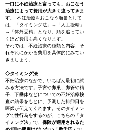
一口に不妊治療と言っても、おこなう
治療によって費用が大きく違ってきま
す
。  不妊治療をおこなう順番として
は、「タイミング法」→「人工授精」
→「体外受精」となり、順を追ってい
くほど費用も高くなります。
それでは、不妊治療の種類と内容、そ
れぞれにかかる費用を具体的にみてい
きましょう。
◇タイミング法
不妊治療のなかで、いちばん最初に試
みる方法です。子宮や卵巣、卵管や精
子、下垂体などについての不妊治療検
査の結果をもとに、予測した排卵日を
医師が伝えてくれます。そのタイミン
グで性行為をするのが、こちらの「タ
イミング法」で、
保険が適用されるた
め1回の費用はだいたい「数千円」
で