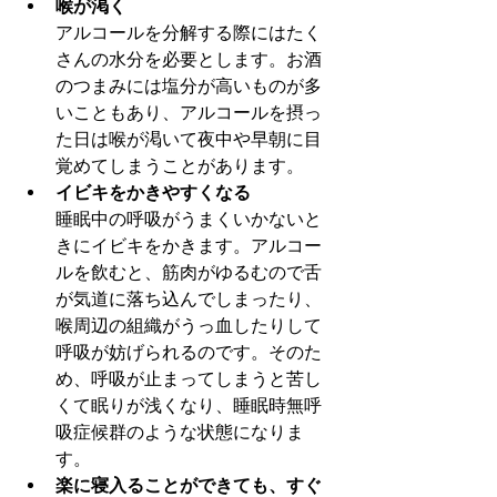
喉が渇く
アルコールを分解する際にはたく
さんの水分を必要とします。お酒
のつまみには塩分が高いものが多
いこともあり、アルコールを摂っ
た日は喉が渇いて夜中や早朝に目
覚めてしまうことがあります。
イビキをかきやすくなる
睡眠中の呼吸がうまくいかないと
きにイビキをかきます。アルコー
ルを飲むと、筋肉がゆるむので舌
が気道に落ち込んでしまったり、
喉周辺の組織がうっ血したりして
呼吸が妨げられるのです。そのた
め、呼吸が止まってしまうと苦し
くて眠りが浅くなり、睡眠時無呼
吸症候群のような状態になりま
す。
楽に寝入ることができても、すぐ