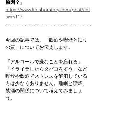
原因？
』
https://www.liblaboratory.com/post/col
umn117
今回の記事では、「飲酒や喫煙と眠り
の質」についてお伝えします。
「アルコールで嫌なことを忘れる」
「イライラしたらタバコをすう」など
喫煙や飲酒でストレスを解消している
方は少なくありません。睡眠と喫煙、
禁酒の関係について考えてみましょ
う。