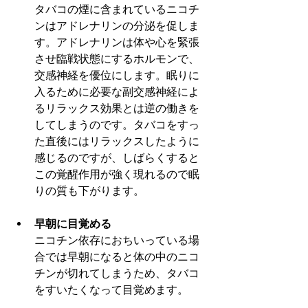
タバコの煙に含まれているニコチ
ンはアドレナリンの分泌を促しま
す。アドレナリンは体や心を緊張
させ臨戦状態にするホルモンで、
交感神経を優位にします。眠りに
入るために必要な副交感神経によ
るリラックス効果とは逆の働きを
してしまうのです。タバコをすっ
た直後にはリラックスしたように
感じるのですが、しばらくすると
この覚醒作用が強く現れるので眠
りの質も下がります。
早朝に目覚める
ニコチン依存におちいっている場
合では早朝になると体の中のニコ
チンが切れてしまうため、タバコ
をすいたくなって目覚めます。