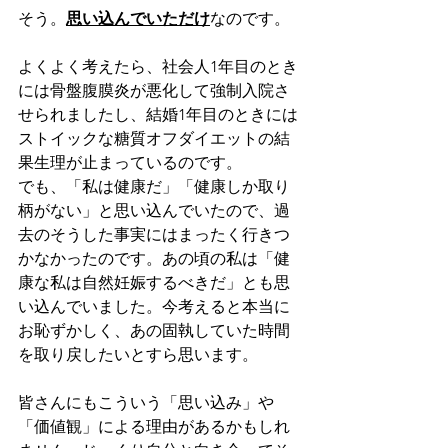
そう。
思い込んでいただけ
なのです。
よくよく考えたら、社会人1年目のとき
には骨盤腹膜炎が悪化して強制入院さ
せられましたし、結婚1年目のときには
ストイックな糖質オフダイエットの結
果生理が止まっているのです。
でも、「私は健康だ」「健康しか取り
柄がない」と思い込んでいたので、過
去のそうした事実にはまったく行きつ
かなかったのです。あの頃の私は「健
康な私は自然妊娠するべきだ」とも思
い込んでいました。今考えると本当に
お恥ずかしく、あの固執していた時間
を取り戻したいとすら思います。
皆さんにもこういう「思い込み」や
「価値観」による理由があるかもしれ