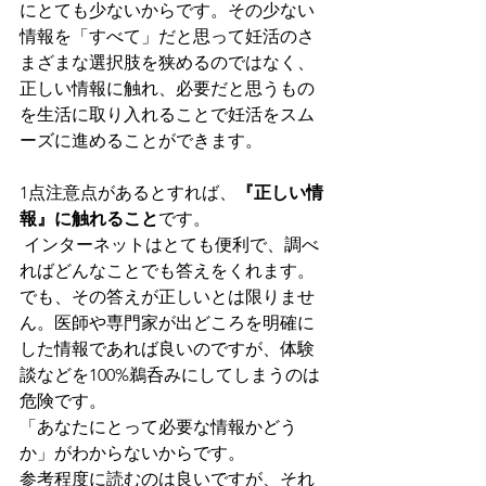
にとても少ないからです。その少ない
情報を「すべて」だと思って妊活のさ
まざまな選択肢を狭めるのではなく、
正しい情報に触れ、必要だと思うもの
を生活に取り入れることで妊活をスム
ーズに進めることができます。
1点注意点があるとすれば、
『正しい情
報』に触れること
です。
 インターネットはとても便利で、調べ
ればどんなことでも答えをくれます。
でも、その答えが正しいとは限りませ
ん。医師や専門家が出どころを明確に
した情報であれば良いのですが、体験
談などを100%鵜呑みにしてしまうのは
危険です。
「あなたにとって必要な情報かどう
か」がわからないからです。
参考程度に読むのは良いですが、それ