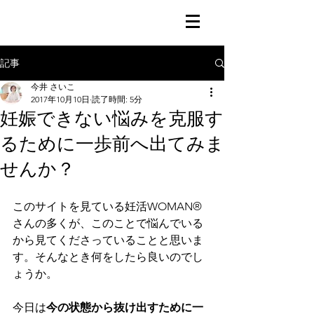
記事
今井 さいこ
2017年10月10日
読了時間: 5分
妊娠できない悩みを克服す
るために一歩前へ出てみま
せんか？
このサイトを見ている妊活WOMAN®
さんの多くが、このことで悩んでいる
から見てくださっていることと思いま
す。そんなとき何をしたら良いのでし
ょうか。
今日は
今の状態から抜け出すために一