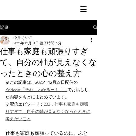
記事
今井 さいこ
2025年12月31日
読了時間: 5分
仕事も家庭も頑張りすぎ
て、自分の軸が見えなくな
ったときの心の整え方
※この記事は、2025年12月27日配信の
Podcast「それ、わかるー！！」
でお話しし
た内容をもとにまとめています。
※配信エピソード：
232．仕事も家庭も頑張
りすぎて、自分の軸が見えなくなったときに
考えたいこと
仕事も家庭も頑張っているのに、ふと