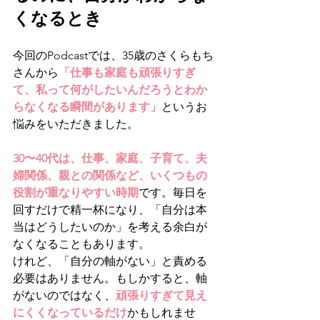
くなるとき
今回のPodcastでは、35歳のさくらもち
さんから
「仕事も家庭も頑張りすぎ
て、私って何がしたいんだろうとわか
らなくなる瞬間があります」
というお
悩みをいただきました。
30〜40代は、仕事、家庭、子育て、夫
婦関係、親との関係など、いくつもの
役割が重なりやすい時期
です。毎日を
回すだけで精一杯になり、「自分は本
当はどうしたいのか」を考える余白が
なくなることもあります。
けれど、「自分の軸がない」と責める
必要はありません。もしかすると、軸
がないのではなく、
頑張りすぎて見え
にくくなっているだけ
かもしれませ